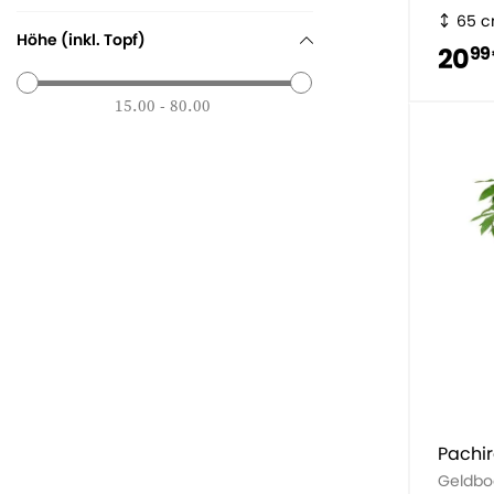
65 
Höhe (inkl. Topf)
20
99
15.00 - 80.00
Pachi
Geldbo