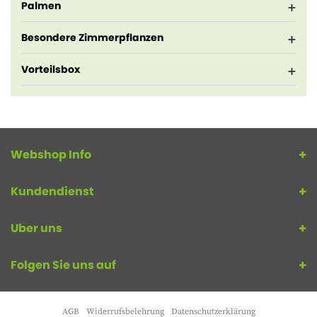
Palmen
Besondere Zimmerpflanzen
Vorteilsbox
Webshop Info
Kundendienst
Uber uns
Folgen Sie uns auf
AGB
Widerrufsbelehrung
Datenschutzerklärung