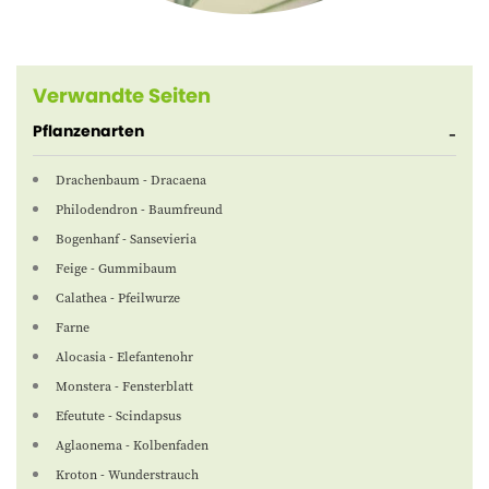
Verwandte Seiten
Pflanzenarten
Drachenbaum - Dracaena
Philodendron - Baumfreund
Bogenhanf - Sansevieria
Feige - Gummibaum
Calathea - Pfeilwurze
Farne
Alocasia - Elefantenohr
Monstera - Fensterblatt
Efeutute - Scindapsus
Aglaonema - Kolbenfaden
Kroton - Wunderstrauch