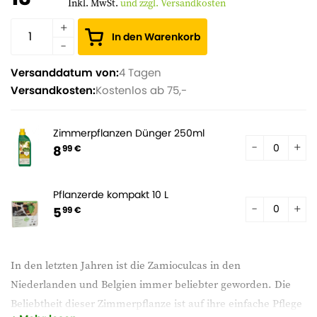
Inkl. MwSt.
und zzgl. Versandkosten
In den Warenkorb
Versanddatum von:
4 Tagen
Versandkosten:
Kostenlos ab 75,-
Zimmerpflanzen Dünger 250ml
8
99 €
Pflanzerde kompakt 10 L
5
99 €
In den letzten Jahren ist die Zamioculcas in den
Niederlanden und Belgien immer beliebter geworden. Die
Beliebtheit dieser Zimmerpflanze ist auf ihre einfache Pflege