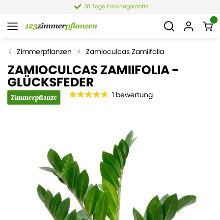
30 Tage Frischegarantie
Zimmerpflanzen
Zamioculcas Zamiifolia
ZAMIOCULCAS ZAMIIFOLIA -
GLÜCKSFEDER
1
bewertung
Zimmerpflanze