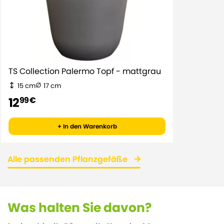
TS Collection Palermo Topf - mattgrau
15 cm
17 cm
12
99 €
+ In den Warenkorb
Alle passenden Pflanzgefäße
Was halten Sie davon?