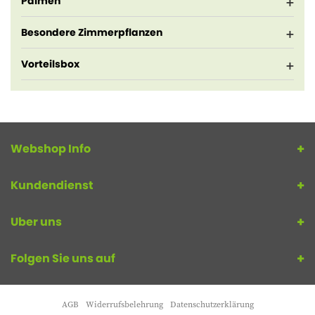
Palmen
Besondere Zimmerpflanzen
Vorteilsbox
Webshop Info
Kundendienst
Uber uns
Folgen Sie uns auf
AGB
Widerrufsbelehrung
Datenschutzerklärung