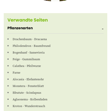
Verwandte Seiten
Pflanzenarten
Drachenbaum - Dracaena
Philodendron - Baumfreund
Bogenhanf - Sansevieria
Feige - Gummibaum
Calathea - Pfeilwurze
Farne
Alocasia - Elefantenohr
Monstera - Fensterblatt
Efeutute - Scindapsus
Aglaonema - Kolbenfaden
Kroton - Wunderstrauch