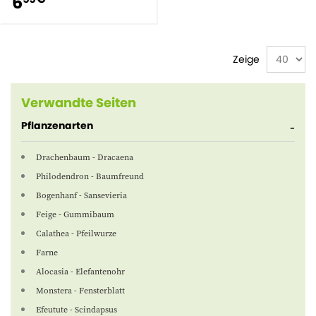
6
Zeige
Verwandte Seiten
Pflanzenarten
Drachenbaum - Dracaena
Philodendron - Baumfreund
Bogenhanf - Sansevieria
Feige - Gummibaum
Calathea - Pfeilwurze
Farne
Alocasia - Elefantenohr
Monstera - Fensterblatt
Efeutute - Scindapsus