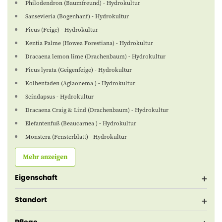
Philodendron (Baumfreund) - Hydrokultur
Sansevieria (Bogenhanf) - Hydrokultur
Ficus (Feige) - Hydrokultur
Kentia Palme (Howea Forestiana) - Hydrokultur
Dracaena lemon lime (Drachenbaum) - Hydrokultur
Ficus lyrata (Geigenfeige) - Hydrokultur
Kolbenfaden (Aglaonema ) - Hydrokultur
Scindapsus - Hydrokultur
Dracaena Craig & Lind (Drachenbaum) - Hydrokultur
Elefantenfuß (Beaucarnea ) - Hydrokultur
Monstera (Fensterblatt) - Hydrokultur
Mehr anzeigen
Eigenschaft
Standort
Pflege