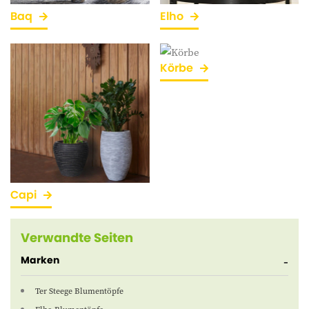
Baq
Elho
Körbe
Capi
Verwandte Seiten
Marken
Ter Steege Blumentöpfe