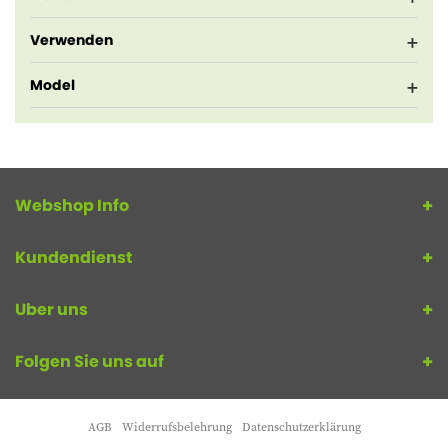
Verwenden
Model
Webshop Info
Kundendienst
Uber uns
Folgen Sie uns auf
AGB
Widerrufsbelehrung
Datenschutzerklärung