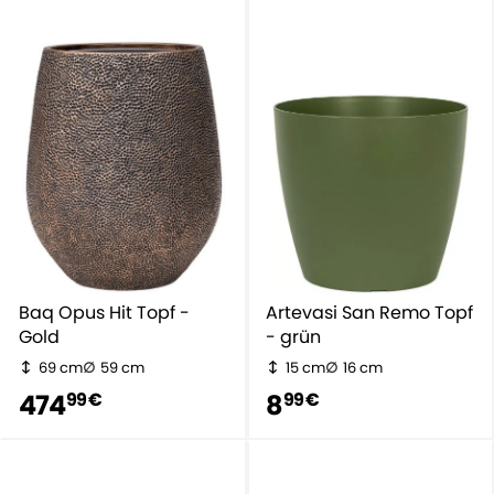
Baq Opus Hit Topf -
Artevasi San Remo Topf
Gold
- grün
69 cm
59 cm
15 cm
16 cm
474
8
99 €
99 €