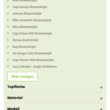
Elho Blumentöpfe
Capi Europe Blumentöpfe
Artevasi Blumentöpfe
Elho Greenville Blumentöpfe
Mica Blumentöpfe
Capi Nature Rib Blumentöpfe
Terima-kasih körbe
Baq Blumentöpfe
Ter Steege Carly Blumentöpfe
Capi Nature Glatt Blumentöpfe
Luca Lifestyle - Grigio Kollektion
Mehr anzeigen
Topffarbe
Material
Modell