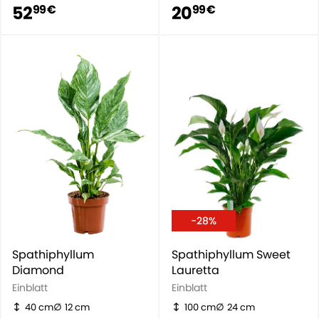
52
20
99 €
99 €
-28%
Spathiphyllum
Spathiphyllum Sweet
Diamond
Lauretta
Einblatt
Einblatt
40 cm
12 cm
100 cm
24 cm