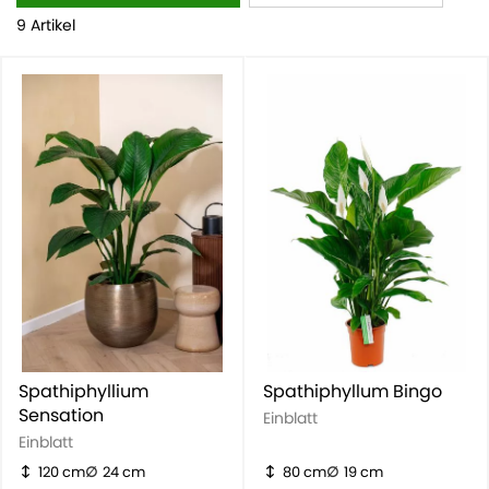
9 Artikel
Spathiphyllium
Spathiphyllum Bingo
Sensation
Einblatt
Einblatt
120 cm
24 cm
80 cm
19 cm