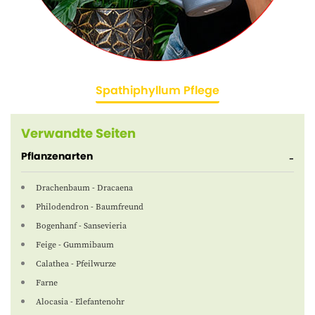
Spathiphyllum Pflege
Verwandte Seiten
Pflanzenarten
Drachenbaum - Dracaena
Philodendron - Baumfreund
Bogenhanf - Sansevieria
Feige - Gummibaum
Calathea - Pfeilwurze
Farne
Alocasia - Elefantenohr