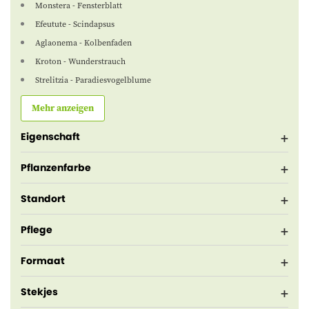
Monstera - Fensterblatt
Efeutute - Scindapsus
Aglaonema - Kolbenfaden
Kroton - Wunderstrauch
Strelitzia - Paradiesvogelblume
Mehr anzeigen
Eigenschaft
Pflanzenfarbe
Standort
Pflege
Formaat
Stekjes