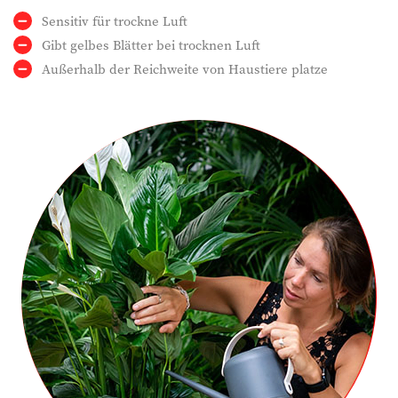
Sensitiv für trockne Luft
Gibt gelbes Blätter bei trocknen Luft
Außerhalb der Reichweite von Haustiere platze