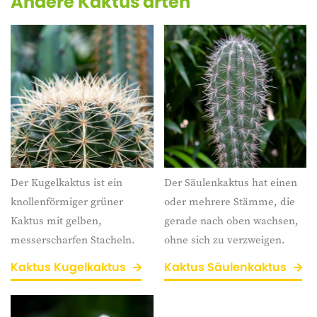
Andere Kaktus arten
Der Kugelkaktus ist ein
Der Säulenkaktus hat einen
knollenförmiger grüner
oder mehrere Stämme, die
Kaktus mit gelben,
gerade nach oben wachsen,
messerscharfen Stacheln.
ohne sich zu verzweigen.
Kaktus Kugelkaktus
Kaktus Säulenkaktus