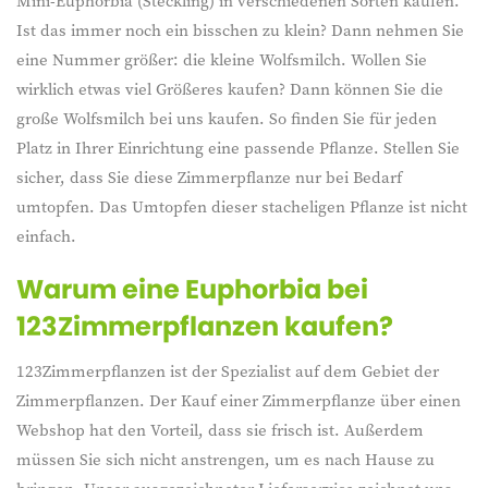
Mini-Euphorbia (Steckling) in verschiedenen Sorten kaufen.
Ist das immer noch ein bisschen zu klein? Dann nehmen Sie
eine Nummer größer: die kleine W
olfsmilch
. Wollen Sie
wirklich etwas viel Größeres kaufen? Dann können Sie die
große W
olfsmilch
bei uns kaufen. So finden Sie für jeden
Platz in Ihrer Einrichtung eine passende Pflanze. Stellen Sie
sicher, dass Sie diese Zimmerpflanze nur bei Bedarf
umtopfen. Das Umtopfen dieser stacheligen Pflanze ist nicht
einfach.
Warum eine Euphorbia bei
123Zimmerpflanzen kaufen?
123Zimmerpflanzen ist der Spezialist auf dem Gebiet der
Zimmerpflanzen. Der Kauf einer Zimmerpflanze über einen
Webshop hat den Vorteil, dass sie frisch ist. Außerdem
müssen Sie sich nicht anstrengen, um es nach Hause zu