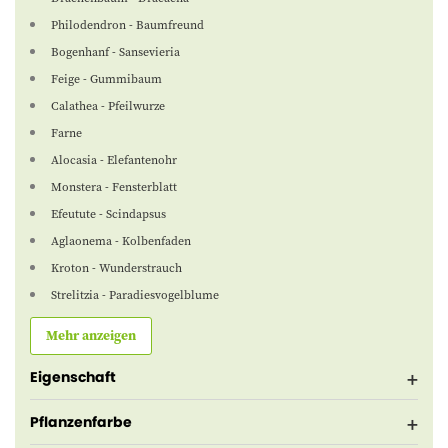
Philodendron - Baumfreund
Bogenhanf - Sansevieria
Feige - Gummibaum
Calathea - Pfeilwurze
Farne
Alocasia - Elefantenohr
Monstera - Fensterblatt
Efeutute - Scindapsus
Aglaonema - Kolbenfaden
Kroton - Wunderstrauch
Strelitzia - Paradiesvogelblume
Mehr anzeigen
Eigenschaft
Pflanzenfarbe