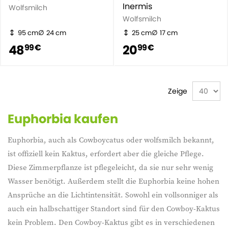
Inermis
Wolfsmilch
Wolfsmilch
95 cm
24 cm
25 cm
17 cm
48
20
99 €
99 €
Zeige
Euphorbia kaufen
Euphorbia, auch als Cowboycatus oder wolfsmilch bekannt,
ist offiziell kein Kaktus, erfordert aber die gleiche Pflege.
Diese Zimmerpflanze ist pflegeleicht, da sie nur sehr wenig
Wasser benötigt. Außerdem stellt die Euphorbia keine hohen
Ansprüche an die Lichtintensität. Sowohl ein vollsonniger als
auch ein halbschattiger Standort sind für den Cowboy-Kaktus
kein Problem. Den Cowboy-Kaktus gibt es in verschiedenen