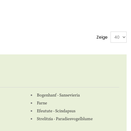
Zeige
Bogenhanf - Sansevieria
Farne
Efeutute - Scindapsus
Strelitzia - Paradiesvogelblume