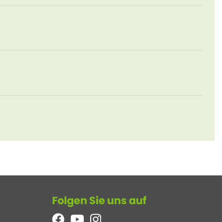
Folgen Sie uns auf