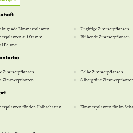
schaft
reinigende Zimmerpflanzen
Ungiftige Zimmerpflanzen
erpflanzen auf Stamm
Blühende Zimmerpflanzen
ai Bäume
zenfarbe
e Zimmerpflanzen
Gelbe Zimmerpflanzen
e Zimmerpflanzen
Silbergrüne Zimmerpflanze
ort
erpflanzen für den Halbschatten
Zimmerpflanzen für im Scha