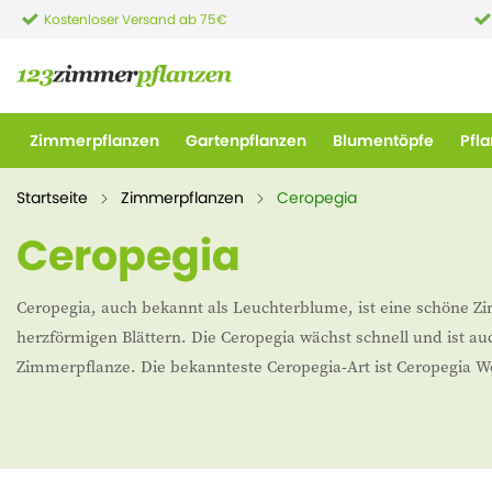
Kostenloser Versand ab 75€
Zimmerpflanzen
Gartenpflanzen
Blumentöpfe
Pfl
Startseite
Zimmerpflanzen
Ceropegia
Ceropegia
Ceropegia, auch bekannt als Leuchterblume, ist eine schöne Z
herzförmigen Blättern. Die Ceropegia wächst schnell und ist au
Zimmerpflanze. Die bekannteste Ceropegia-Art ist Ceropegia W