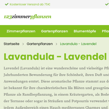
Kostenloser Versand ab 75€
Zimmerpflanzen
Gartenpflanzen
Blumentöpfe
Pfl
Startseite
Gartenpflanzen
Lavandula - Lavendel
Lavandula - Lavendel
Lavendel (Lavandula) ist eine wunderschöne und vielseitige Pfla
Jahrhunderten Bewunderung für ihre Schönheit, ihren Duft und 
Anwendungen erntet. Diese aromatische Pflanze stammt aus
ist bekannt für ihre charakteristischen lila Blüten und graugrüne
Pflanze als Randbepflanzung, in einem Kräutergarten, als Bode
der Terrasse oder sogar in Sträußen und Potpourris verwendet 
jedem Außenbereich einen Hauch mediterranen Charmes und 