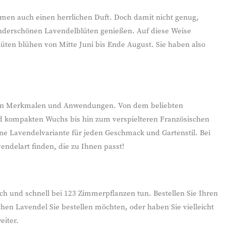
men auch einen herrlichen Duft. Doch damit nicht genug,
nderschönen Lavendelblüten genießen. Auf diese Weise
üten blühen von Mitte Juni bis Ende August. Sie haben also
tigen Merkmalen und Anwendungen. Von dem beliebten
nd kompakten Wuchs bis hin zum verspielteren Französischen
ine Lavendelvariante für jeden Geschmack und Gartenstil. Bei
endelart finden, die zu Ihnen passt!
h und schnell bei 123 Zimmerpflanzen tun. Bestellen Sie Ihren
hen Lavendel Sie bestellen möchten, oder haben Sie vielleicht
eiter.