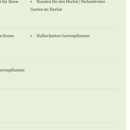
 für Ihren
Stauden für den Herbst | Farbenfroher
Garten im Herbst
le Sonne
Halbschatten Gartenpflanzen
artenpflanzen