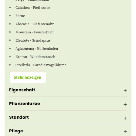
Calathea - Pfeilwurze
Farne
Alocasia - Elefantenohr
Monstera - Fensterblatt
Efeutute - Scindapsus
Aglaonema - Kolbenfaden
Kroton - Wunderstrauch
Strelitzia - Paradiesvogelblume
Mehr anzeigen
Eigenschaft
Pflanzenfarbe
Standort
Pflege