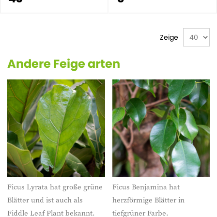
Zeige
Andere Feige arten
Ficus Lyrata hat große grüne
Ficus Benjamina hat
Blätter und ist auch als
herzförmige Blätter in
Fiddle Leaf Plant bekannt.
tiefgrüner Farbe.