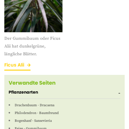
Der Gummibaum oder Ficus
Alii hat dunkelgrüne,
längliche Blätter.
Ficus Alii
Verwandte Seiten
Pflanzenarten
Drachenbaum - Dracaena
Philodendron - Baumfreund
Bogenhanf - Sansevieria
Feige - Gummibaum