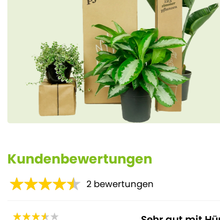
Kundenbewertungen
2
bewertungen
Sehr gut mit Hü