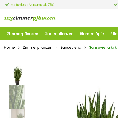
Kostenloser Versand ab 75€
Zimmerpflanzen
Gartenpflanzen
Blumentöpfe
Pfl
Home
Zimmerpflanzen
Sansevieria
Sansevieria kirki