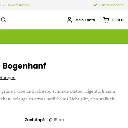
.021 Bewertungen
Kundenservice
Mein Konto
0,00 €
 - Bogenhanf
rtungen
 grüne Farbe und robuste, schmale Blätter. Eigentlich kann
hen, solange es etwas natürliches Licht gibt, also stellt sie
Zuchttopf
15