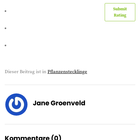
Submit
Rating
Dieser Beitrag ist in
Pflanzenstecklinge
Jane Groenveld
Kommentare (
0
)