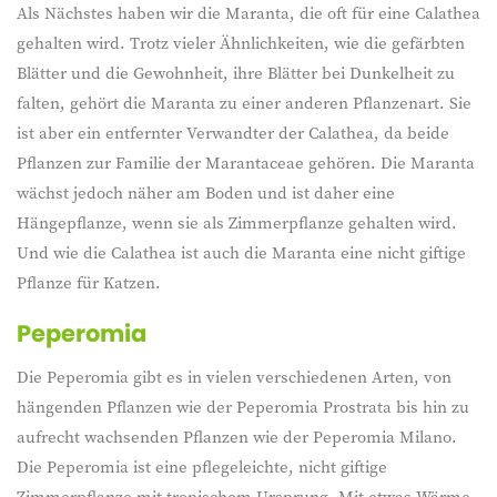
Als Nächstes haben wir die Maranta, die oft für eine Calathea
gehalten wird. Trotz vieler Ähnlichkeiten, wie die gefärbten
Blätter und die Gewohnheit, ihre Blätter bei Dunkelheit zu
falten, gehört die Maranta zu einer anderen Pflanzenart. Sie
ist aber ein entfernter Verwandter der Calathea, da beide
Pflanzen zur Familie der Marantaceae gehören. Die Maranta
wächst jedoch näher am Boden und ist daher eine
Hängepflanze, wenn sie als Zimmerpflanze gehalten wird.
Und wie die Calathea ist auch die Maranta eine nicht giftige
Pflanze für Katzen.
Peperomia
Die Peperomia gibt es in vielen verschiedenen Arten, von
hängenden Pflanzen wie der Peperomia Prostrata bis hin zu
aufrecht wachsenden Pflanzen wie der Peperomia Milano.
Die Peperomia ist eine pflegeleichte, nicht giftige
Zimmerpflanze mit tropischem Ursprung. Mit etwas Wärme