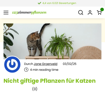
4,4 von 6.021 Bewertungen
Durch
Jane Groenveld
03/02/25
4
min reading time
Nicht giftige Pflanzen für Katzen
(
0
)