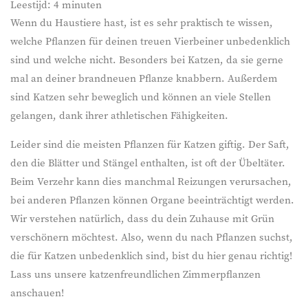
Leestijd:
4
minuten
Wenn du Haustiere hast, ist es sehr praktisch te wissen,
welche Pflanzen für deinen treuen Vierbeiner unbedenklich
sind und welche nicht. Besonders bei Katzen, da sie gerne
mal an deiner brandneuen Pflanze knabbern. Außerdem
sind Katzen sehr beweglich und können an viele Stellen
gelangen, dank ihrer athletischen Fähigkeiten.
Leider sind die meisten Pflanzen für Katzen giftig. Der Saft,
den die Blätter und Stängel enthalten, ist oft der Übeltäter.
Beim Verzehr kann dies manchmal Reizungen verursachen,
bei anderen Pflanzen können Organe beeinträchtigt werden.
Wir verstehen natürlich, dass du dein Zuhause mit Grün
verschönern möchtest. Also, wenn du nach Pflanzen suchst,
die für Katzen unbedenklich sind, bist du hier genau richtig!
Lass uns unsere katzenfreundlichen Zimmerpflanzen
anschauen!