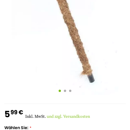
5
99 €
Inkl. MwSt.
und zzgl. Versandkosten
Wählen Sie: