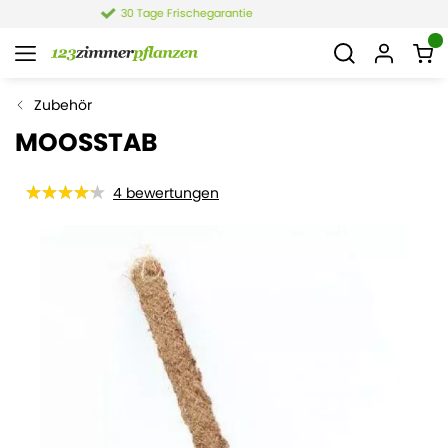
4,4 von 6.021 Bewertungen
Zubehör
MOOSSTAB
4
bewertungen