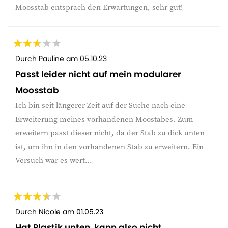
Moosstab entsprach den Erwartungen, sehr gut!
Durch
Pauline
am
05.10.23
Passt leider nicht auf mein modularer
Moosstab
Ich bin seit längerer Zeit auf der Suche nach eine
Erweiterung meines vorhandenen Moostabes. Zum
erweitern passt dieser nicht, da der Stab zu dick unten
ist, um ihn in den vorhandenen Stab zu erweitern. Ein
Versuch war es wert…
Durch
Nicole
am
01.05.23
Hat Plastik unten, kann also nicht