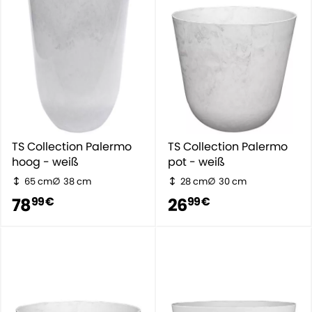
TS Collection Palermo
TS Collection Palermo
hoog - weiß
pot - weiß
65 cm
38 cm
28 cm
30 cm
78
26
99 €
99 €