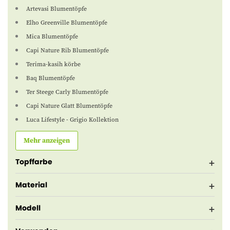
Artevasi Blumentöpfe
Elho Greenville Blumentöpfe
Mica Blumentöpfe
Capi Nature Rib Blumentöpfe
Terima-kasih körbe
Baq Blumentöpfe
Ter Steege Carly Blumentöpfe
Capi Nature Glatt Blumentöpfe
Luca Lifestyle - Grigio Kollektion
Mehr anzeigen
Topffarbe
Material
Modell