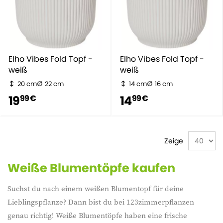
Elho Vibes Fold Topf -
Elho Vibes Fold Topf -
weiß
weiß
20 cm
22 cm
14 cm
16 cm
19
14
99 €
99 €
Zeige
Weiße Blumentöpfe kaufen
Suchst du nach einem weißen Blumentopf für deine
Lieblingspflanze? Dann bist du bei 123zimmerpflanzen
genau richtig! Weiße Blumentöpfe haben eine frische