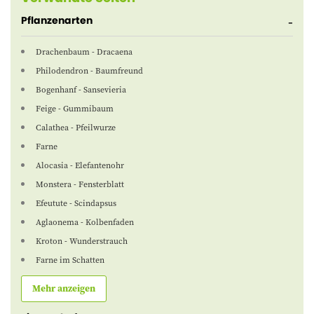
Pflanzenarten
Drachenbaum - Dracaena
Philodendron - Baumfreund
Bogenhanf - Sansevieria
Feige - Gummibaum
Calathea - Pfeilwurze
Farne
Alocasia - Elefantenohr
Monstera - Fensterblatt
Efeutute - Scindapsus
Aglaonema - Kolbenfaden
Kroton - Wunderstrauch
Farne im Schatten
Mehr anzeigen