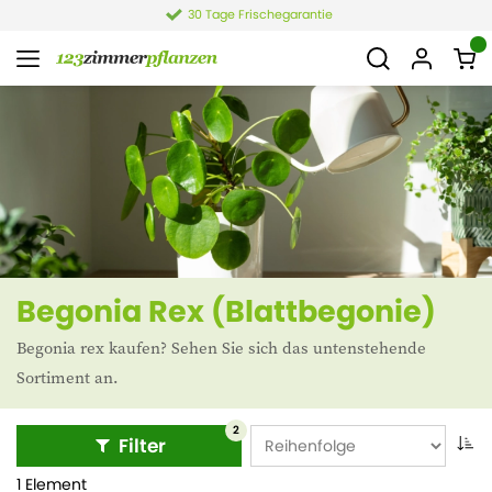
30 Tage Frischegarantie
Begonia Rex (Blattbegonie)
Begonia rex kaufen? Sehen Sie sich das untenstehende
Sortiment an.
2
Filter
1 Element