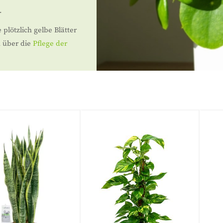
.
plötzlich gelbe Blätter
n über die
Pflege der