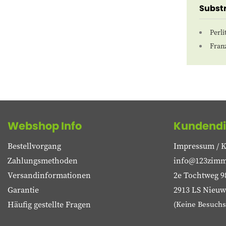
Substr
Perli
Fran
Webshop Info
Kundendi
Bestellvorgang
Impressum / K
Zahlungsmethoden
info@123zimm
Versandinformationen
2e Tochtweg 9
Garantie
2913 LS Nieuwe
Häufig gestellte Fragen
(Keine Besuchs