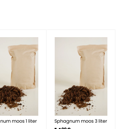
um moos 1 liter
Sphagnum moos 3 liter