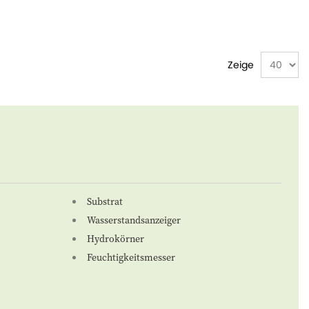
Zeige
Substrat
Wasserstandsanzeiger
Hydrokörner
Feuchtigkeitsmesser