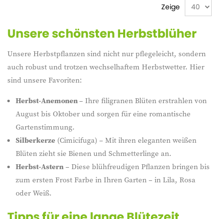
Zeige
Unsere schönsten Herbstblüher
Unsere Herbstpflanzen sind nicht nur pflegeleicht, sondern
auch robust und trotzen wechselhaftem Herbstwetter. Hier
sind unsere Favoriten:
Herbst-Anemonen
– Ihre filigranen Blüten erstrahlen von
August bis Oktober und sorgen für eine romantische
Gartenstimmung.
Silberkerze
(Cimicifuga) – Mit ihren eleganten weißen
Blüten zieht sie Bienen und Schmetterlinge an.
Herbst-Astern
– Diese blühfreudigen Pflanzen bringen bis
zum ersten Frost Farbe in Ihren Garten – in Lila, Rosa
oder Weiß.
Tipps für eine lange Blütezeit