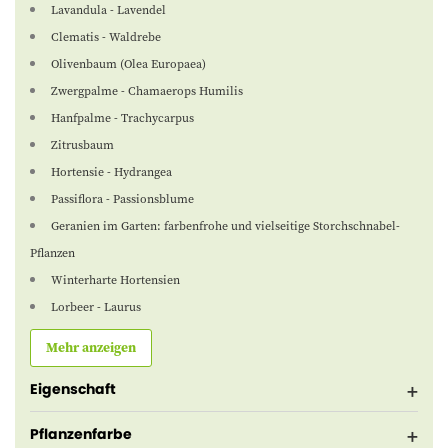
Lavandula - Lavendel
Clematis - Waldrebe
Olivenbaum (Olea Europaea)
Zwergpalme - Chamaerops Humilis
Hanfpalme - Trachycarpus
Zitrusbaum
Hortensie - Hydrangea
Passiflora - Passionsblume
Geranien im Garten: farbenfrohe und vielseitige Storchschnabel-
Pflanzen
Winterharte Hortensien
Lorbeer - Laurus
Mehr anzeigen
Eigenschaft
Pflanzenfarbe