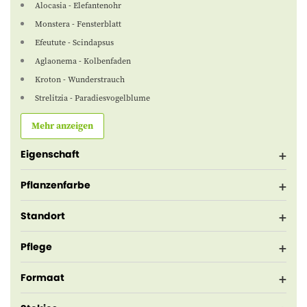
Alocasia - Elefantenohr
Monstera - Fensterblatt
Efeutute - Scindapsus
Aglaonema - Kolbenfaden
Kroton - Wunderstrauch
Strelitzia - Paradiesvogelblume
Mehr anzeigen
Eigenschaft
Pflanzenfarbe
Standort
Pflege
Formaat