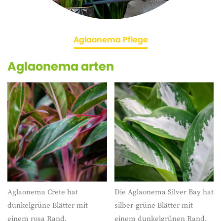
Aglaonema Pflege
Aglaonema arten
Aglaonema Crete hat
Die Aglaonema Silver Bay hat
dunkelgrüne Blätter mit
silber-grüne Blätter mit
einem rosa Rand.
einem dunkelgrünen Rand.