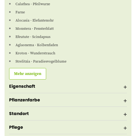
Calathea - Pfeilwurze
Farne
Alocasia - Elefantenohr
Monstera - Fensterblatt
Efeutute - Scindapsus
Aglaonema - Kolbenfaden
Kroton - Wunderstrauch
Strelitzia - Paradiesvogelblume
Mehr anzeigen
Eigenschaft
Pflanzenfarbe
Standort
Pflege