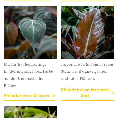
Micans hat herzförmige
Imperial Red hat einen roten
Blätter mit einer rosa Farbe
Stamm mit dunkelgrünen
auf der Unterseite der
und roten Blättern.
Blätter.
Philodendron Imperial
Philodendron Micans
Red