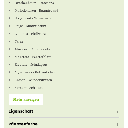
Drachenbaum - Dracaena
Philodendron - Baumfreund
Bogenhanf - Sansevieria
Feige - Gummibaum
Calathea - Pfeilwurze
Farne
Alocasia - Elefantenohr
Monstera - Fensterblatt
Efeutute - Scindapsus
Aglaonema - Kolbenfaden
Kroton - Wunderstrauch
Farne im Schatten
Mehr anzeigen
Eigenschaft
Pflanzenfarbe