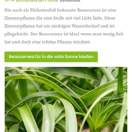
Elefantenfuß
Die auch als Elefantenfuß bekannte Beaucarnea ist eine
Zimmerpflanze die eine Stelle mit viel Licht liebt. Diese
Zimmerpflanze hat ein niedrigen Wasserbedarf und ist
pflegeleicht. Der Beaucarnea ist ideal wenn man wenig Zeit
hat und doch eine schöne Pflanze möchtet.
Beaucarnea für in die volle Sonne kaufen