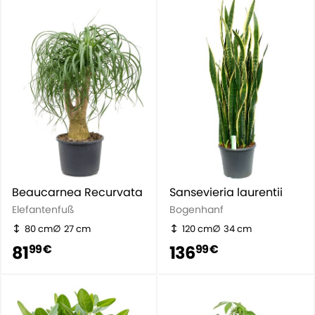
Beaucarnea Recurvata
Sansevieria laurentii
Elefantenfuß
Bogenhanf
80 cm
27 cm
120 cm
34 cm
81
136
99 €
99 €