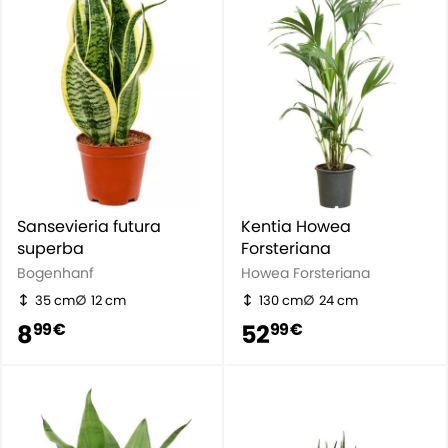
Sansevieria futura
Kentia Howea
superba
Forsteriana
Bogenhanf
Howea Forsteriana
35 cm
12 cm
130 cm
24 cm
8
52
99 €
99 €