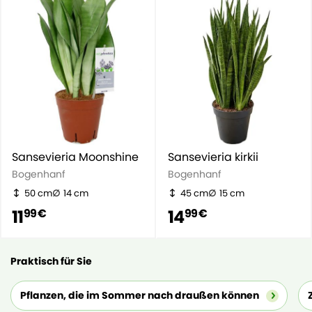
Sansevieria Moonshine
Sansevieria kirkii
Bogenhanf
Bogenhanf
50 cm
14 cm
45 cm
15 cm
11
14
99 €
99 €
Praktisch für Sie
Pflanzen, die im Sommer nach draußen können