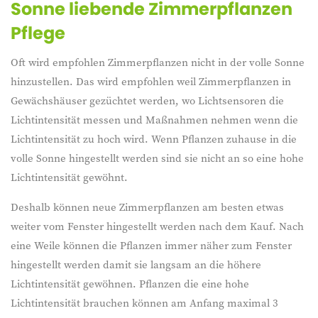
Sonne liebende Zimmerpflanzen
Pflege
Oft wird empfohlen Zimmerpflanzen nicht in der volle Sonne
hinzustellen. Das wird empfohlen weil Zimmerpflanzen in
Gewächshäuser gezüchtet werden, wo Lichtsensoren die
Lichtintensität messen und Maßnahmen nehmen wenn die
Lichtintensität zu hoch wird. Wenn Pflanzen zuhause in die
volle Sonne hingestellt werden sind sie nicht an so eine hohe
Lichtintensität gewöhnt.
Deshalb können neue Zimmerpflanzen am besten etwas
weiter vom Fenster hingestellt werden nach dem Kauf. Nach
eine Weile können die Pflanzen immer näher zum Fenster
hingestellt werden damit sie langsam an die höhere
Lichtintensität gewöhnen. Pflanzen die eine hohe
Lichtintensität brauchen können am Anfang maximal 3