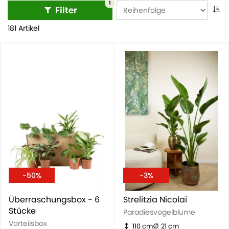
1
Filter
181 Artikel
-50%
-3%
Überraschungsbox - 6
Strelitzia Nicolai
Stücke
Paradiesvogelblume
Vorteilsbox
110 cm
21 cm