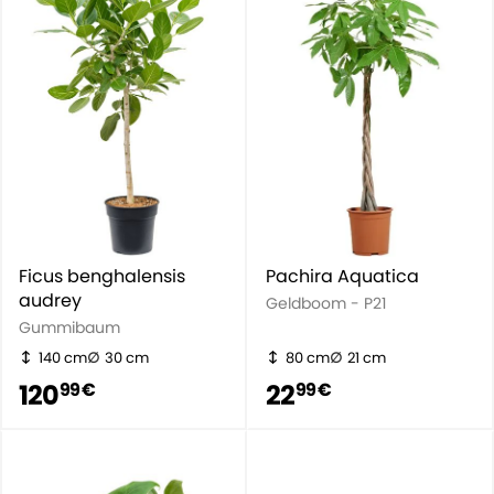
Ficus benghalensis
Pachira Aquatica
audrey
Geldboom - P21
Gummibaum
140 cm
30 cm
80 cm
21 cm
120
22
99 €
99 €