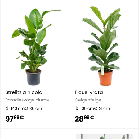
Strelitzia nicolai
Ficus lyrata
Paradiesvogelblume
Geigenfeige
140 cm
30 cm
105 cm
21 cm
97
28
99 €
99 €