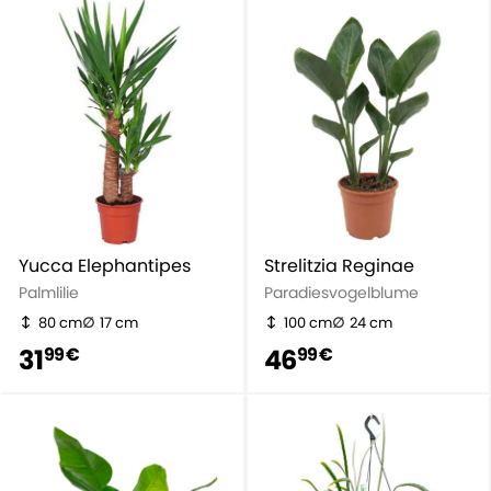
Yucca Elephantipes
Strelitzia Reginae
Palmlilie
Paradiesvogelblume
80 cm
17 cm
100 cm
24 cm
31
46
99 €
99 €