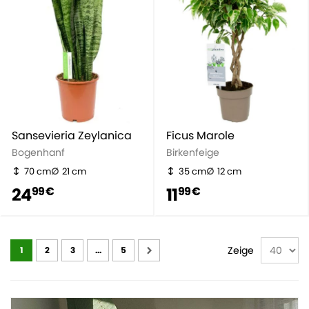
Sansevieria Zeylanica
Ficus Marole
Bogenhanf
Birkenfeige
70 cm
21 cm
35 cm
12 cm
24
11
99 €
99 €
Seite
Zeige
1
2
3
...
5