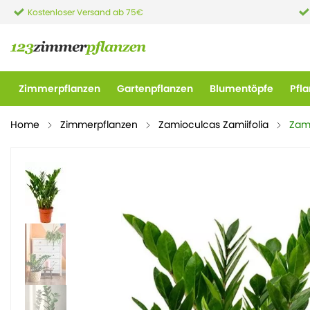
Kostenloser Versand ab 75€
Zimmerpflanzen
Gartenpflanzen
Blumentöpfe
Pfl
Home
Zimmerpflanzen
Zamioculcas Zamiifolia
Zami