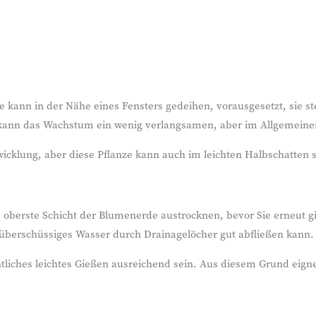
ie kann in der Nähe eines Fensters gedeihen, vorausgesetzt, sie 
t kann das Wachstum ein wenig verlangsamen, aber im Allgemeinen
twicklung, aber diese Pflanze kann auch im leichten Halbschatten
e oberste Schicht der Blumenerde austrocknen, bevor Sie erneut 
 überschüssiges Wasser durch Drainagelöcher gut abfließen kann.
liches leichtes Gießen ausreichend sein. Aus diesem Grund eignet