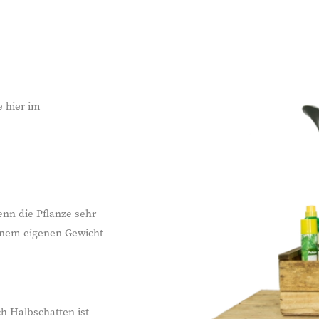
e hier im
enn die Pflanze sehr
einem eigenen Gewicht
ch Halbschatten ist