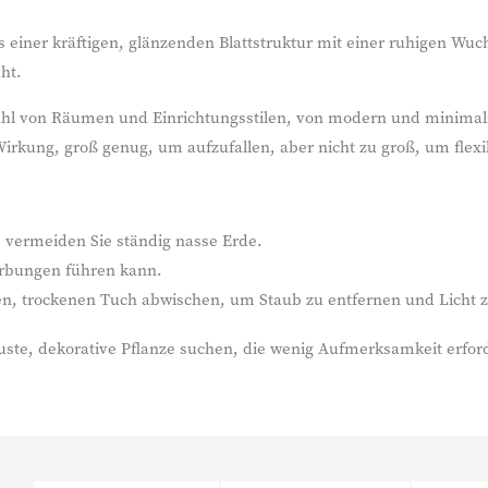
s einer kräftigen, glänzenden Blattstruktur mit einer ruhigen Wu
ht.
ahl von Räumen und Einrichtungsstilen, von modern und minimalis
rkung, groß genug, um aufzufallen, aber nicht zu groß, um flexib
 vermeiden Sie ständig nasse Erde.
färbungen führen kann.
hen, trockenen Tuch abwischen, um Staub zu entfernen und Licht zu
robuste, dekorative Pflanze suchen, die wenig Aufmerksamkeit erfo