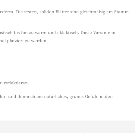
chsform. Die festen, soliden Blätter sind gleichmäßig am Stamm
tisch bis hin zu warm und eklektisch. Diese Variante in
el platziert zu werden.
 reflektieren.
rdert und dennoch ein natürliches, grünes Gefühl in den