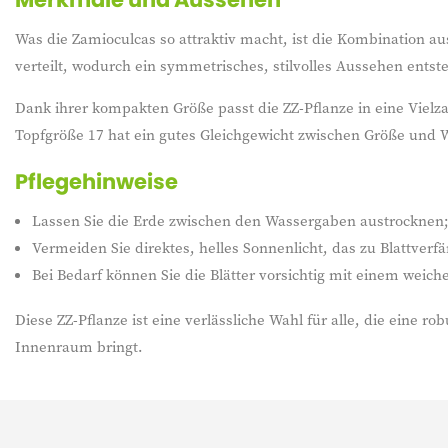
Was die Zamioculcas so attraktiv macht, ist die Kombination au
verteilt, wodurch ein symmetrisches, stilvolles Aussehen entste
Dank ihrer kompakten Größe passt die ZZ-Pflanze in eine Vielz
Topfgröße 17 hat ein gutes Gleichgewicht zwischen Größe und Wi
Pflegehinweise
Lassen Sie die Erde zwischen den Wassergaben austrocknen;
Vermeiden Sie direktes, helles Sonnenlicht, das zu Blattver
Bei Bedarf können Sie die Blätter vorsichtig mit einem weic
Diese ZZ-Pflanze ist eine verlässliche Wahl für alle, die eine 
Innenraum bringt.