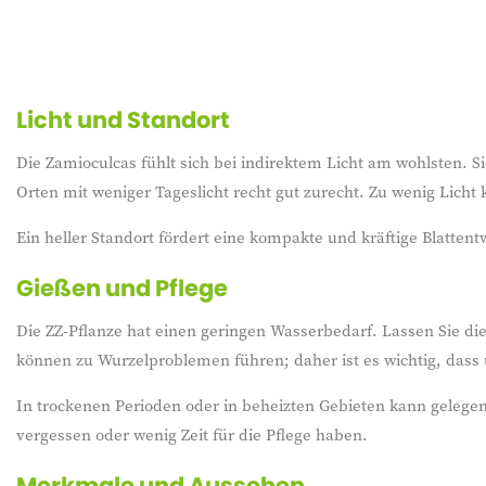
Licht und Standort
Die Zamioculcas fühlt sich bei indirektem Licht am wohlsten. S
Orten mit weniger Tageslicht recht gut zurecht. Zu wenig Lich
Ein heller Standort fördert eine kompakte und kräftige Blatten
Gießen und Pflege
Die ZZ-Pflanze hat einen geringen Wasserbedarf. Lassen Sie di
können zu Wurzelproblemen führen; daher ist es wichtig, dass
In trockenen Perioden oder in beheizten Gebieten kann gelegent
vergessen oder wenig Zeit für die Pflege haben.
Merkmale und Aussehen