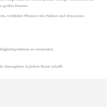
e großer Fenster.
ren, vertikalen Pflanzen wie Palmen und Dracaenas.
chtigkeitsprobleme zu vermeiden.
dende Atmosphäre in jedem Raum schafft.