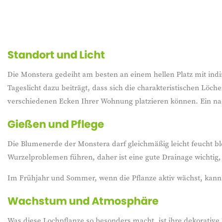
Standort und Licht
Die Monstera gedeiht am besten an einem hellen Platz mit ind
Tageslicht dazu beiträgt, dass sich die charakteristischen Löche
verschiedenen Ecken Ihrer Wohnung platzieren können. Ein nach 
Gießen und Pflege
Die Blumenerde der Monstera darf gleichmäßig leicht feucht bl
Wurzelproblemen führen, daher ist eine gute Drainage wichtig
Im Frühjahr und Sommer, wenn die Pflanze aktiv wächst, kann 
Wachstum und Atmosphäre
Was diese Lochpflanze so besonders macht, ist ihre dekorative