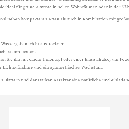
e ideal für grüne Akzente in hellen Wohnräumen oder in der Näh
wohl neben kompakteren Arten als auch in Kombination mit größe
 Wassergaben leicht austrocknen.
icht ist am besten.
ren Sie ihn mit einem Innentopf oder einer Einsatzhülse, um Feu
ige Lichtaufnahme und ein symmetrisches Wachstum.
ligen Blättern und der starken Karakter eine natürliche und einla