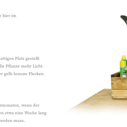
e hier im
tigen Platz gestellt
ie Pflanze mehr Licht.
ter gelb-braune Flecken
ermonaten, wenn der
en etwa eine Woche lang
 werden muss.