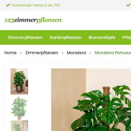
Kostenloser Versand ab 75€
Zimmerpflanzen
Gartenpflanzen
Blumentöpfe
Pfl
Home
Zimmerpflanzen
Monstera
Monstera Pertus