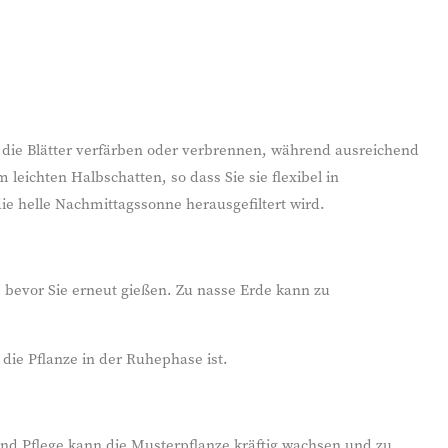
 die Blätter verfärben oder verbrennen, während ausreichend
 leichten Halbschatten, so dass Sie sie flexibel in
ie helle Nachmittagssonne herausgefiltert wird.
, bevor Sie erneut gießen. Zu nasse Erde kann zu
ie Pflanze in der Ruhephase ist.
 und Pflege kann die Musterpflanze kräftig wachsen und zu