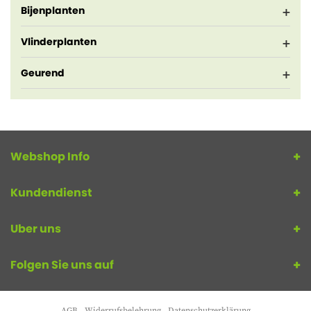
Bijenplanten
Vlinderplanten
Geurend
Webshop Info
Kundendienst
Uber uns
Folgen Sie uns auf
AGB
Widerrufsbelehrung
Datenschutzerklärung