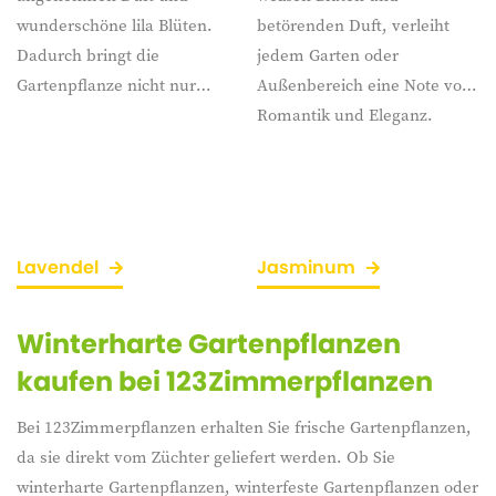
wunderschöne lila Blüten.
betörenden Duft, verleiht
Dadurch bringt die
jedem Garten oder
Gartenpflanze nicht nur
Außenbereich eine Note von
Farbe und Schönheit,
Romantik und Eleganz.
sondern zieht auch nützliche
Insekten an und verbreitet
einen herrlichen Duft durch
die Luft.
Lavendel
Jasminum
Winterharte Gartenpflanzen
kaufen bei 123Zimmerpflanzen
Bei 123Zimmerpflanzen erhalten Sie frische Gartenpflanzen,
da sie direkt vom Züchter geliefert werden. Ob Sie
winterharte Gartenpflanzen, winterfeste Gartenpflanzen oder