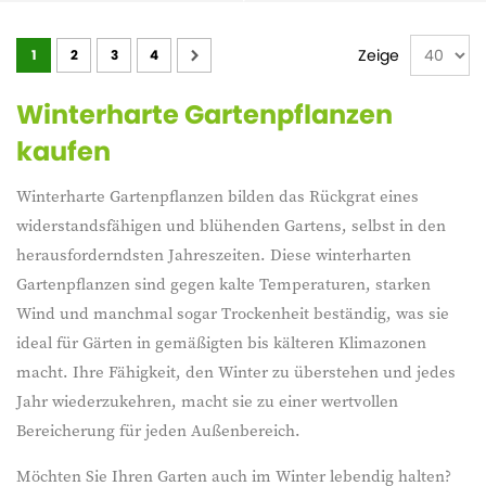
Seite
Zeige
1
2
3
4
Winterharte Gartenpflanzen
kaufen
Winterharte Gartenpflanzen bilden das Rückgrat eines
widerstandsfähigen und blühenden Gartens, selbst in den
herausforderndsten Jahreszeiten. Diese winterharten
Gartenpflanzen sind gegen kalte Temperaturen, starken
Wind und manchmal sogar Trockenheit beständig, was sie
ideal für Gärten in gemäßigten bis kälteren Klimazonen
macht. Ihre Fähigkeit, den Winter zu überstehen und jedes
Jahr wiederzukehren, macht sie zu einer wertvollen
Bereicherung für jeden Außenbereich.
Möchten Sie Ihren Garten auch im Winter lebendig halten?