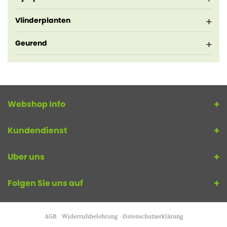
Vlinderplanten
Geurend
Webshop Info
Kundendienst
Uber uns
Folgen Sie uns auf
AGB
Widerrufsbelehrung
Datenschutzerklärung