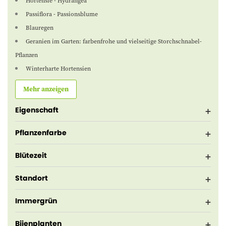
Hortensie - Hydrangea
Passiflora - Passionsblume
Blauregen
Geranien im Garten: farbenfrohe und vielseitige Storchschnabel-
Pflanzen
Winterharte Hortensien
Mehr anzeigen
Eigenschaft
Pflanzenfarbe
Blütezeit
Standort
Immergrün
Bijenplanten