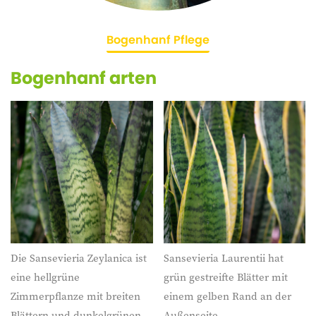
Bogenhanf Pflege
Bogenhanf
arten
Die Sansevieria Zeylanica ist
Sansevieria Laurentii hat
eine hellgrüne
grün gestreifte Blätter mit
Zimmerpflanze mit breiten
einem gelben Rand an der
Blättern und dunkelgrünen
Außenseite.