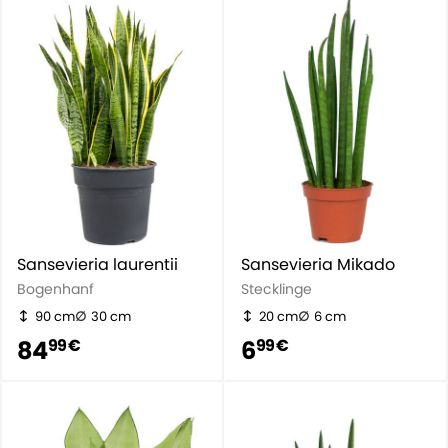
Sansevieria laurentii
Sansevieria Mikado
Bogenhanf
Stecklinge
90 cm
30 cm
20 cm
6 cm
84
6
99 €
99 €