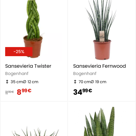
-25%
Sansevieria Twister
Sansevieria Fernwood
Bogenhanf
Bogenhanf
35 cm
12 cm
70 cm
19 cm
8
34
99 €
99 €
11
99 €