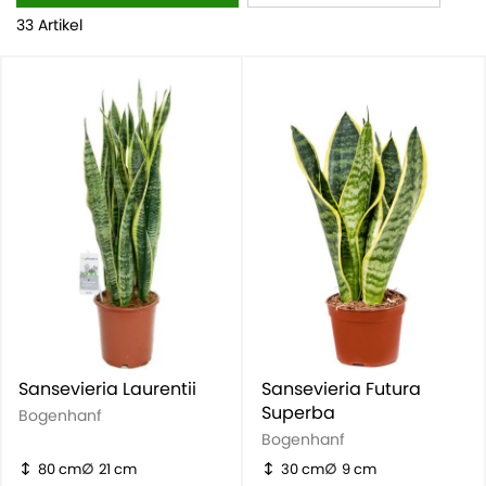
33 Artikel
Sansevieria Laurentii
Sansevieria Futura
Superba
Bogenhanf
Bogenhanf
80 cm
21 cm
30 cm
9 cm