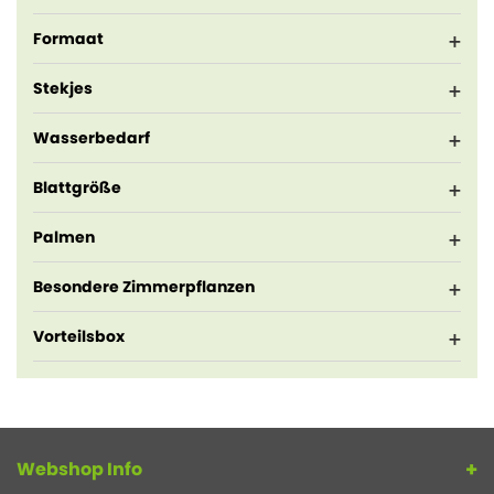
Formaat
Stekjes
Wasserbedarf
Blattgröße
Palmen
Besondere Zimmerpflanzen
Vorteilsbox
Webshop Info