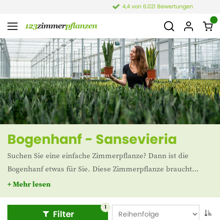
4,4 von 6.021 Bewertungen
Bogenhanf - Sansevieria
Suchen Sie eine einfache Zimmerpflanze? Dann ist die
Bogenhanf
etwas für Sie. Diese Zimmerpflanze braucht
wenig Wasser und ist leicht zu pflegen. Die Sansevieria ist
+ Mehr lesen
auch als Frauenzunge bekannt und hat eine luftreinigende
Wirkung.
1
Filter