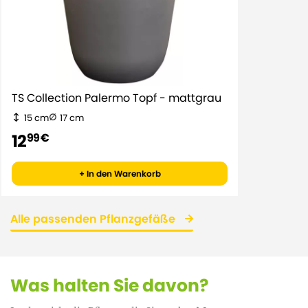
TS Collection Palermo Topf - mattgrau
15 cm
17 cm
12
99 €
+ In den Warenkorb
Alle passenden Pflanzgefäße
Was halten Sie davon?