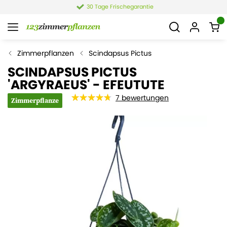
30 Tage Frischegarantie
Zimmerpflanzen
Scindapsus Pictus
SCINDAPSUS PICTUS
'ARGYRAEUS' - EFEUTUTE
7
bewertungen
Zimmerpflanze