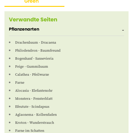
Green
Verwandte Seiten
Pflanzenarten
Drachenbaum - Dracaena
Philodendron - Baumfreund
Bogenhanf - Sansevieria
Feige - Gummibaum
Calathea - Pfeilwurze
Farne
Alocasia - Elefantenohr
Monstera - Fensterblatt
Efeutute - Scindapsus
Aglaonema - Kolbenfaden
Kroton - Wunderstrauch
Farne im Schatten