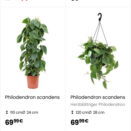
Philodendron scandens
Philodendron scandens
Herzblättriger Philodendron
110 cm
24 cm
120 cm
28 cm
69
69
99 €
99 €