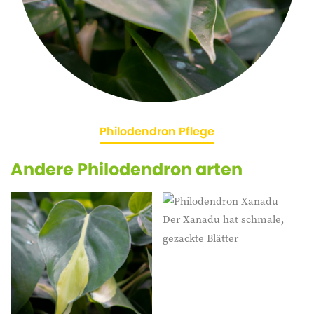
Philodendron Pflege
Andere Philodendron arten
Der Xanadu hat schmale,
gezackte Blätter