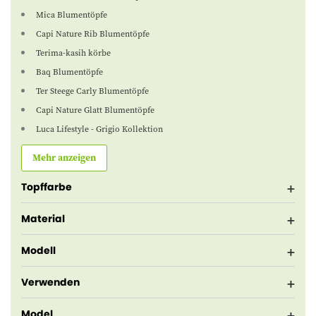
Mica Blumentöpfe
Capi Nature Rib Blumentöpfe
Terima-kasih körbe
Baq Blumentöpfe
Ter Steege Carly Blumentöpfe
Capi Nature Glatt Blumentöpfe
Luca Lifestyle - Grigio Kollektion
Mehr anzeigen
Topffarbe
Material
Modell
Verwenden
Model