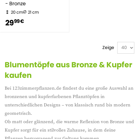
- Bronze
20 cm
21 cm
29
99 €
Zeige
Blumentöpfe aus Bronze & Kupfer
kaufen
Bei 123zimmerpflanzen.de findest du eine große Auswahl an
bronzenen und kupferfarbenen Pflanztöpfen in
unterschiedlichen Designs – von klassisch rund bis modern
geometrisch.
Ob matt oder glänzend, die warme Reflexion von Bronze und
Kupfer sorgt für ein stilvolles Zuhause, in dem deine
Pflanzen hervorragend zur Geltung kommen.