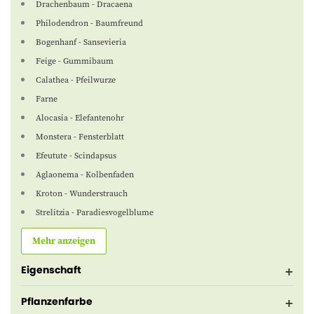
Drachenbaum - Dracaena
Philodendron - Baumfreund
Bogenhanf - Sansevieria
Feige - Gummibaum
Calathea - Pfeilwurze
Farne
Alocasia - Elefantenohr
Monstera - Fensterblatt
Efeutute - Scindapsus
Aglaonema - Kolbenfaden
Kroton - Wunderstrauch
Strelitzia - Paradiesvogelblume
Mehr anzeigen
Eigenschaft
Pflanzenfarbe