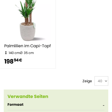
Palmlilien im Capi-Topf
140 cm
35 cm
198
94 €
Zeige
Verwandte Seiten
Formaat