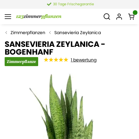
30 Tage Frischegarantie
Zimmerpflanzen
Sansevieria Zeylanica
SANSEVIERIA ZEYLANICA -
BOGENHANF
1
bewertung
Zimmerpflanze