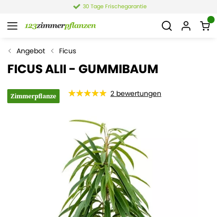
30 Tage Frischegarantie
Angebot
Ficus
FICUS ALII - GUMMIBAUM
2
bewertungen
Zimmerpflanze