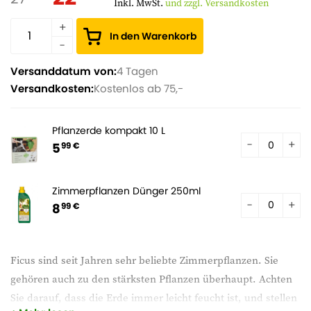
Inkl. MwSt.
und zzgl. Versandkosten
In den Warenkorb
Versanddatum von:
4 Tagen
Versandkosten:
Kostenlos ab 75,-
Pflanzerde kompakt 10 L
5
99 €
Zimmerpflanzen Dünger 250ml
8
99 €
Ficus sind seit Jahren sehr beliebte Zimmerpflanzen. Sie
gehören auch zu den stärksten Pflanzen überhaupt. Achten
Sie darauf, dass die Erde immer leicht feucht ist, und stellen