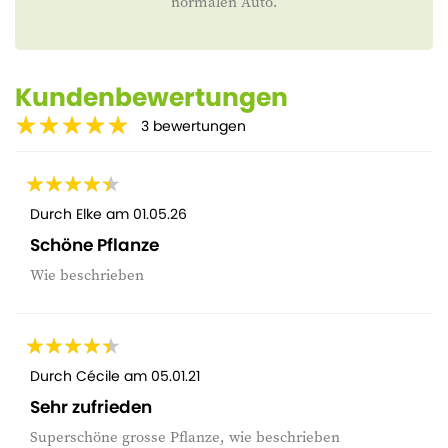
normalen Auto.
Kundenbewertungen
3
bewertungen
Durch
Elke
am
01.05.26
Schöne Pflanze
Wie beschrieben
Durch
Cécile
am
05.01.21
Sehr zufrieden
Superschöne grosse Pflanze, wie beschrieben