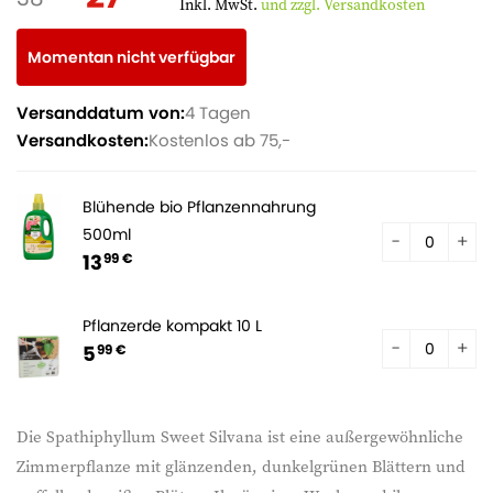
Inkl. MwSt.
und zzgl. Versandkosten
Momentan nicht verfügbar
Versanddatum von:
4 Tagen
Versandkosten:
Kostenlos ab 75,-
Blühende bio Pflanzennahrung
500ml
13
99 €
Pflanzerde kompakt 10 L
5
99 €
Die Spathiphyllum Sweet Silvana ist eine außergewöhnliche
Zimmerpflanze mit glänzenden, dunkelgrünen Blättern und