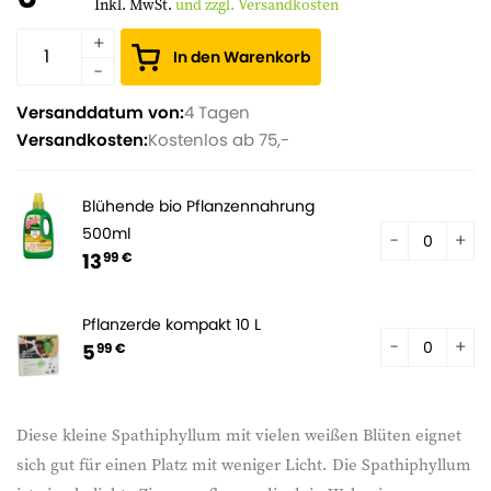
Inkl. MwSt.
und zzgl. Versandkosten
In den Warenkorb
Versanddatum von:
4 Tagen
Versandkosten:
Kostenlos ab 75,-
Blühende bio Pflanzennahrung
500ml
13
99 €
Pflanzerde kompakt 10 L
5
99 €
Diese kleine Spathiphyllum mit vielen weißen Blüten eignet
sich gut für einen Platz mit weniger Licht. Die Spathiphyllum