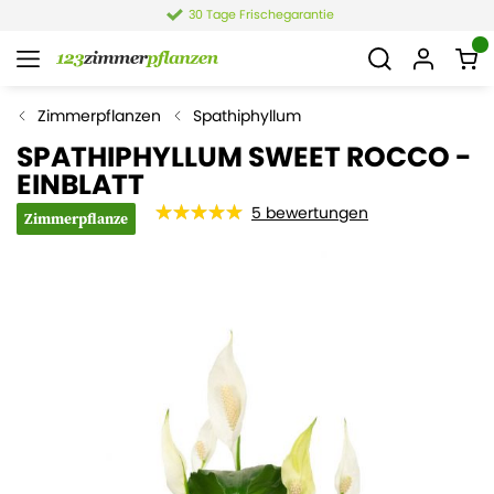
age Frischegarantie
4,4 v
Zimmerpflanzen
Spathiphyllum
SPATHIPHYLLUM SWEET ROCCO -
EINBLATT
5
bewertungen
Zimmerpflanze