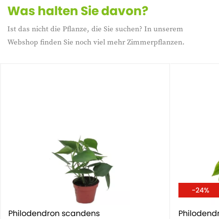
Was halten Sie davon?
Ist das nicht die Pflanze, die Sie suchen? In unserem
Webshop finden Sie noch viel mehr Zimmerpflanzen.
-24%
Philodendron scandens
Philodend