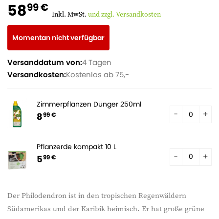
58
99 €
Inkl. MwSt.
und zzgl. Versandkosten
Momentan nicht verfügbar
Versanddatum von:
4 Tagen
Versandkosten:
Kostenlos ab 75,-
Zimmerpflanzen Dünger 250ml
8
99 €
Pflanzerde kompakt 10 L
5
99 €
Der Philodendron ist in den tropischen Regenwäldern
Südamerikas und der Karibik heimisch. Er hat große grüne