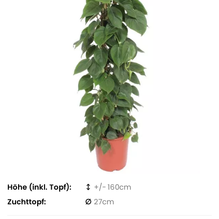
Höhe (inkl. Topf)
160
Zuchttopf
27