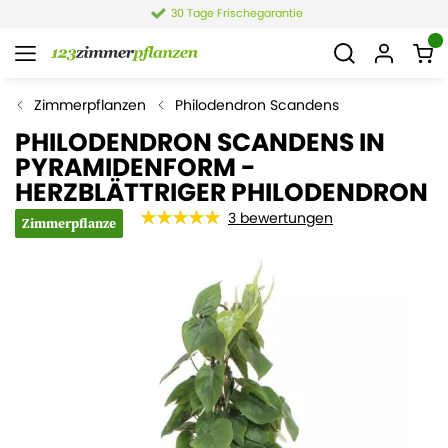
30 Tage Frischegarantie
Zimmerpflanzen
Philodendron Scandens
PHILODENDRON SCANDENS IN
PYRAMIDENFORM -
HERZBLÄTTRIGER PHILODENDRON
3
bewertungen
Zimmerpflanze