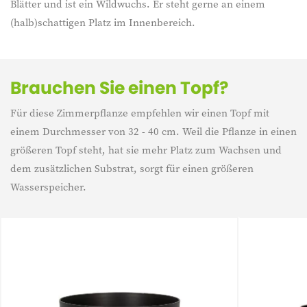
Blätter und ist ein Wildwuchs. Er steht gerne an einem
(halb)schattigen Platz im Innenbereich.
Brauchen Sie einen Topf?
Für diese Zimmerpflanze empfehlen wir einen Topf mit
einem Durchmesser von 32 - 40 cm. Weil die Pflanze in einen
größeren Topf steht, hat sie mehr Platz zum Wachsen und
dem zusätzlichen Substrat, sorgt für einen größeren
Wasserspeicher.