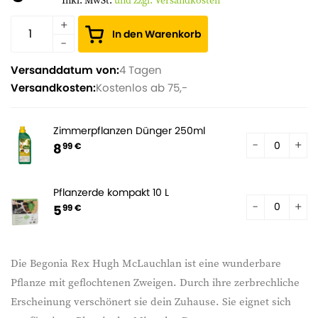
Inkl. MwSt.
und zzgl. Versandkosten
In den Warenkorb
Versanddatum von:
4 Tagen
Versandkosten:
Kostenlos ab 75,-
Zimmerpflanzen Dünger 250ml
8
99 €
Pflanzerde kompakt 10 L
5
99 €
Die Begonia Rex Hugh McLauchlan ist eine wunderbare
Pflanze mit geflochtenen Zweigen. Durch ihre zerbrechliche
Erscheinung verschönert sie dein Zuhause. Sie eignet sich