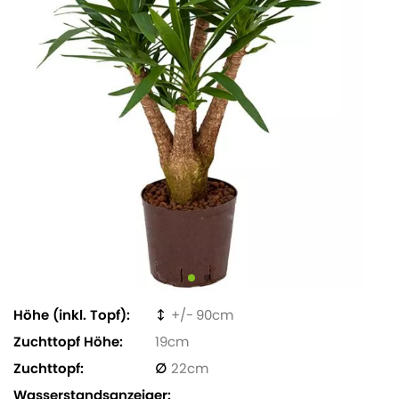
Höhe (inkl. Topf)
90
Zuchttopf Höhe
19
Zuchttopf
22
Wasserstandsanzeiger