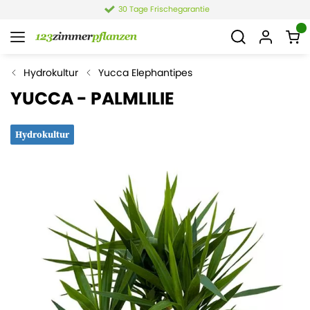
4,4 von 6.021 Bewertungen
Hydrokultur
Yucca Elephantipes
YUCCA - PALMLILIE
Hydrokultur