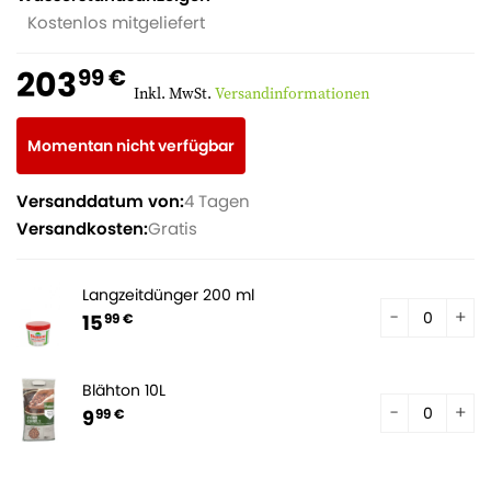
Kostenlos mitgeliefert
203
99 €
Inkl. MwSt.
Versandinformationen
Momentan nicht verfügbar
Versanddatum von:
4 Tagen
Versandkosten:
Gratis
Langzeitdünger 200 ml
15
99 €
Blähton 10L
9
99 €