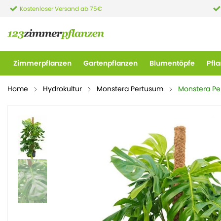
Kostenloser Versand ab 75€
Zimmerpflanzen
Gartenpflanzen
Blumentöpfe
Pfl
Home
Hydrokultur
Monstera Pertusum
Monstera P