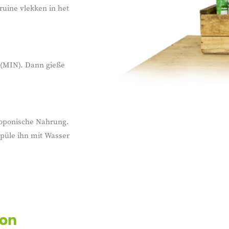
ruine vlekken in het
 (MIN). Dann gieße
droponische Nahrung.
spüle ihn mit Wasser
von