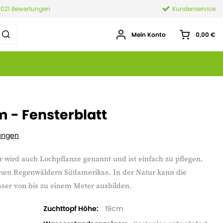
.021 Bewertungen
Kundenservice
Mein Konto
0,00 €
 - Fensterblatt
ungen
r wird auch Lochpflanze genannt und ist einfach zu pflegen.
chen Regenwäldern Südamerikas. In der Natur kann die
ser von bis zu einem Meter ausbilden.
Zuchttopf Höhe
19