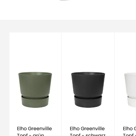
Elho Greenville
Elho Greenville
Elho Greenville
Topf - grün
Topf - schwarz
Topf 