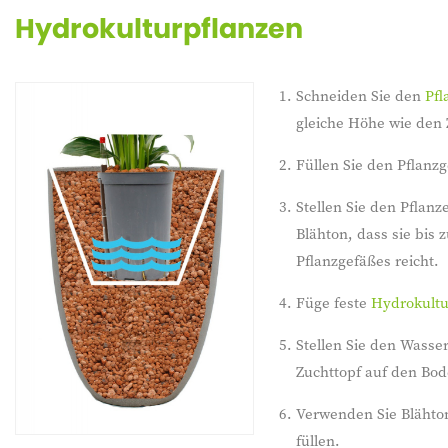
Hydrokulturpflanzen
Schneiden Sie den
Pfl
gleiche Höhe wie den 
Füllen Sie den Pflanz
Stellen Sie den Pflanz
Blähton, dass sie bis
Pflanzgefäßes reicht.
Füge feste
Hydrokult
Stellen Sie den Wasse
Zuchttopf auf den Bod
Verwenden Sie Blähto
füllen.