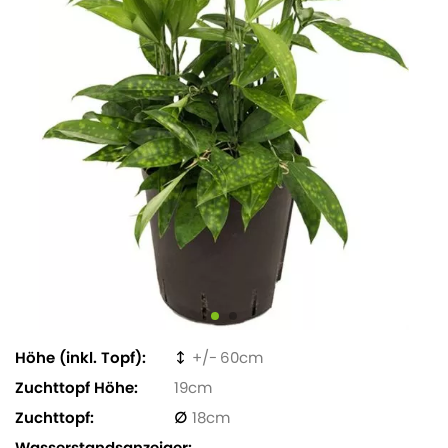
Höhe (inkl. Topf)
60
Zuchttopf Höhe
19
Zuchttopf
18
Wasserstandsanzeiger