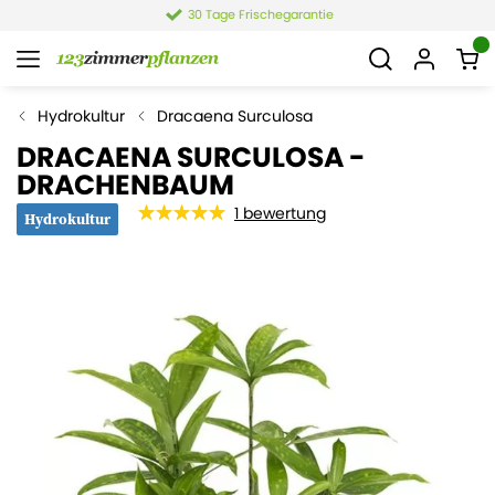
4,4 von 6.021 Bewertungen
Hydrokultur
Dracaena Surculosa
DRACAENA SURCULOSA -
DRACHENBAUM
1
bewertung
Hydrokultur