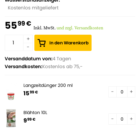
Kostenlos mitgeliefert
55
99 €
Inkl. MwSt.
und zzgl. Versandkosten
In den Warenkorb
Versanddatum von:
4 Tagen
Versandkosten:
Kostenlos ab 75,-
Langzeitdünger 200 ml
15
99 €
Blähton 10L
9
99 €