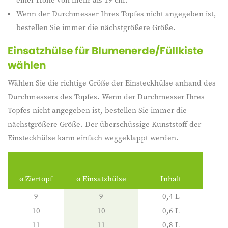
Wenn der Durchmesser Ihres Topfes nicht angegeben ist,
bestellen Sie immer die nächstgrößere Größe.
Einsatzhülse für Blumenerde/Füllkiste
wählen
Wählen Sie die richtige Größe der Einsteckhülse anhand des
Durchmessers des Topfes. Wenn der Durchmesser Ihres
Topfes nicht angegeben ist, bestellen Sie immer die
nächstgrößere Größe. Der überschüssige Kunststoff der
Einsteckhülse kann einfach weggeklappt werden.
ø Ziertopf
ø Einsatzhülse
Inhalt
9
9
0,4 L
10
10
0,6 L
11
11
0,8 L