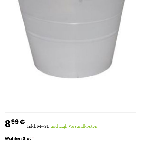
8
99 €
Inkl. MwSt.
und zzgl. Versandkosten
Wählen Sie: