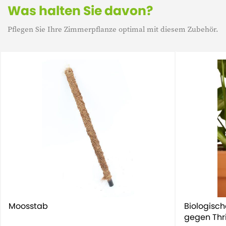
Was halten Sie davon?
Pflegen Sie Ihre Zimmerpflanze optimal mit diesem Zubehör.
Moosstab
Biologisc
gegen Thr