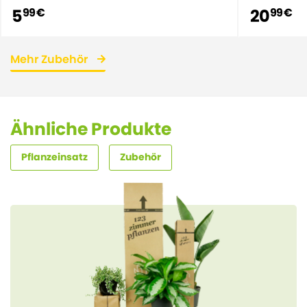
5
20
99 €
99 €
Mehr Zubehör
Ähnliche Produkte
Pflanzeinsatz
Zubehör