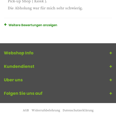
Pick-up Shop ( Kiosk ).
Die Abholung war für mich sehr schwierig.
Weitere Bewertungen anzeigen
Webshop Info
Kundendienst
Uber uns
Folgen Sie uns auf
AGB
Widerrufsbelehrung
Datenschutzerklärung