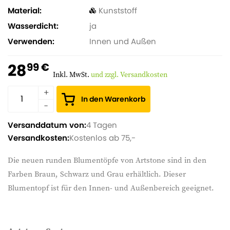
Material
Kunststoff
Wasserdicht
ja
Verwenden
Innen und Außen
28
99 €
Inkl. MwSt.
und zzgl. Versandkosten
In den Warenkorb
Versanddatum von:
4 Tagen
Versandkosten:
Kostenlos ab 75,-
Die neuen runden Blumentöpfe von Artstone sind in den
Farben Braun, Schwarz und Grau erhältlich. Dieser
Blumentopf ist für den Innen- und Außenbereich geeignet.