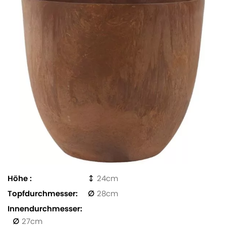
Höhe
24
Topfdurchmesser
28
Innendurchmesser
27