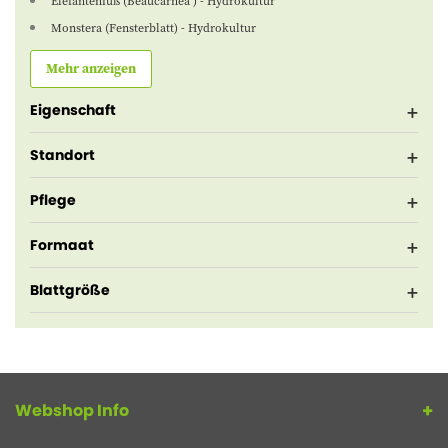
Elefantenfuß (Beaucarnea ) - Hydrokultur
Monstera (Fensterblatt) - Hydrokultur
Mehr anzeigen
Eigenschaft
Standort
Pflege
Formaat
Blattgröße
Webshop Info