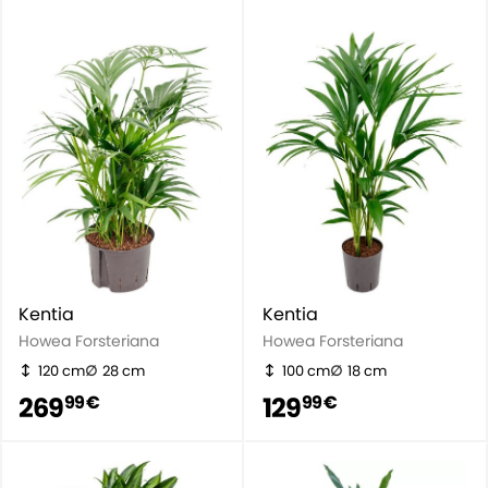
Kentia
Kentia
Howea Forsteriana
Howea Forsteriana
120 cm
28 cm
100 cm
18 cm
269
129
99 €
99 €