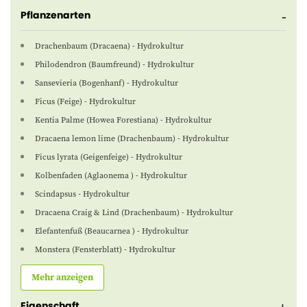
Pflanzenarten
Drachenbaum (Dracaena) - Hydrokultur
Philodendron (Baumfreund) - Hydrokultur
Sansevieria (Bogenhanf) - Hydrokultur
Ficus (Feige) - Hydrokultur
Kentia Palme (Howea Forestiana) - Hydrokultur
Dracaena lemon lime (Drachenbaum) - Hydrokultur
Ficus lyrata (Geigenfeige) - Hydrokultur
Kolbenfaden (Aglaonema ) - Hydrokultur
Scindapsus - Hydrokultur
Dracaena Craig & Lind (Drachenbaum) - Hydrokultur
Elefantenfuß (Beaucarnea ) - Hydrokultur
Monstera (Fensterblatt) - Hydrokultur
Mehr anzeigen
Eigenschaft