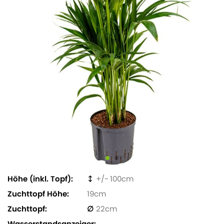
Höhe (inkl. Topf)
100
Zuchttopf Höhe
19
Zuchttopf
22
Wasserstandsanzeiger