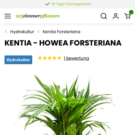
4,4 von 6.021 Bewertungen
Hydrokultur
Kentia Forsteriana
KENTIA - HOWEA FORSTERIANA
1
bewertung
Hydrokultur