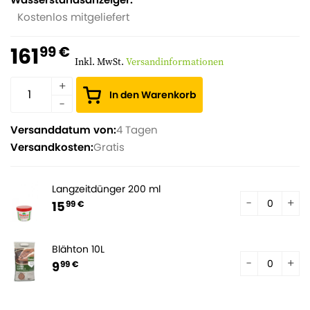
Kostenlos mitgeliefert
161
99 €
Inkl. MwSt.
Versandinformationen
In den Warenkorb
Versanddatum von:
4 Tagen
Versandkosten:
Gratis
Langzeitdünger 200 ml
15
99 €
Blähton 10L
9
99 €