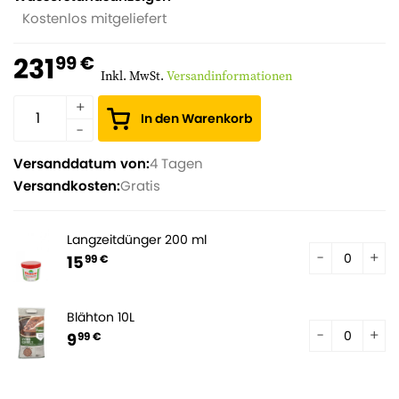
Kostenlos mitgeliefert
231
99 €
Inkl. MwSt.
Versandinformationen
In den Warenkorb
Versanddatum von:
4 Tagen
Versandkosten:
Gratis
Langzeitdünger 200 ml
15
99 €
Blähton 10L
9
99 €