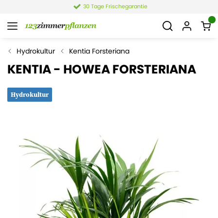
4,4 von 6.021 Bewertungen
Hydrokultur
Kentia Forsteriana
KENTIA - HOWEA FORSTERIANA
Hydrokultur