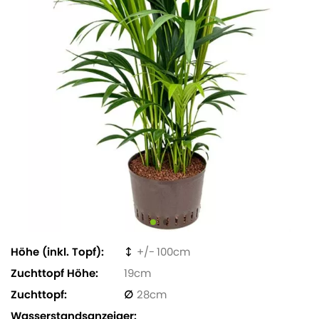
Höhe (inkl. Topf)
100
Zuchttopf Höhe
19
Zuchttopf
28
Wasserstandsanzeiger