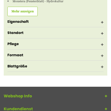
Monstera (Fensterblatt) - Hydrokultur
Mehr anzeigen
Eigenschaft
Standort
Pflege
Formaat
Blattgröße
Webshop Info
Kundendienst