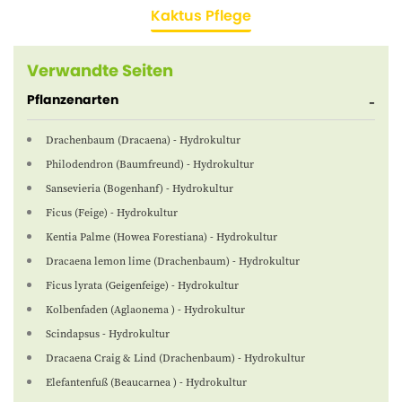
Kaktus Pflege
Verwandte Seiten
Pflanzenarten
Drachenbaum (Dracaena) - Hydrokultur
Philodendron (Baumfreund) - Hydrokultur
Sansevieria (Bogenhanf) - Hydrokultur
Ficus (Feige) - Hydrokultur
Kentia Palme (Howea Forestiana) - Hydrokultur
Dracaena lemon lime (Drachenbaum) - Hydrokultur
Ficus lyrata (Geigenfeige) - Hydrokultur
Kolbenfaden (Aglaonema ) - Hydrokultur
Scindapsus - Hydrokultur
Dracaena Craig & Lind (Drachenbaum) - Hydrokultur
Elefantenfuß (Beaucarnea ) - Hydrokultur